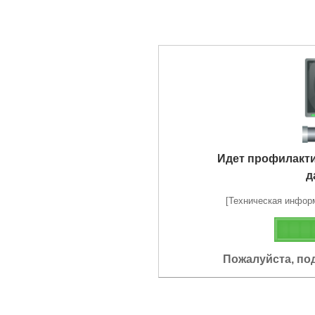
Идет профилакт
д
[Техническая информа
Пожалуйста, по