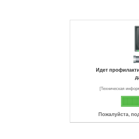
Идет профилакт
д
[Техническая информа
Пожалуйста, по