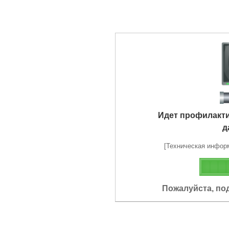
Идет профилакт
д
[Техническая информа
Пожалуйста, по