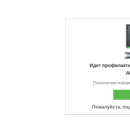
Идет профилакт
д
[Техническая информа
Пожалуйста, по