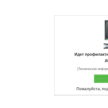
Идет профилакт
д
[Техническая информа
Пожалуйста, по