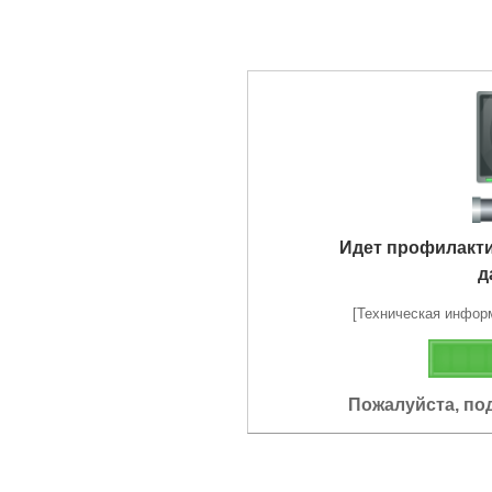
Идет профилакт
д
[Техническая информа
Пожалуйста, по