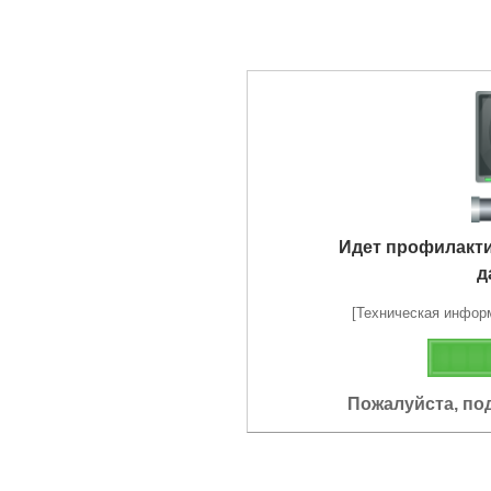
Идет профилакт
д
[Техническая информа
Пожалуйста, по