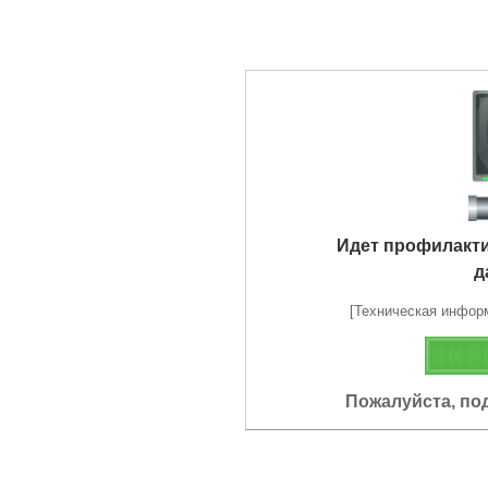
Идет профилакт
д
[Техническая информа
Пожалуйста, по