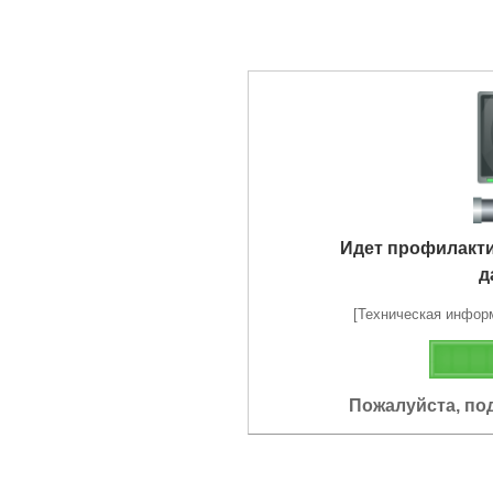
Идет профилакт
д
[Техническая информа
Пожалуйста, по