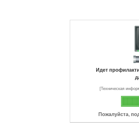
Идет профилакт
д
[Техническая информа
Пожалуйста, по