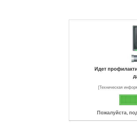
Идет профилакт
д
[Техническая информа
Пожалуйста, по