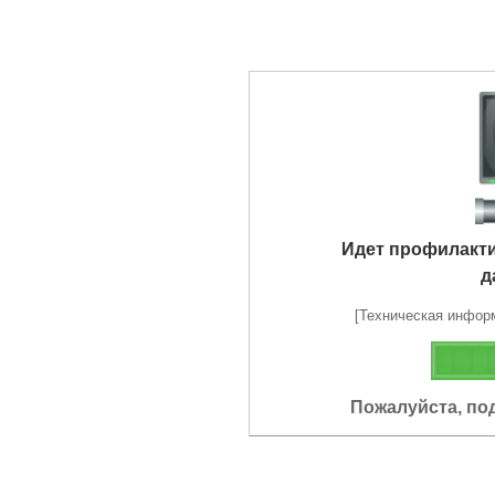
Идет профилакт
д
[Техническая информа
Пожалуйста, по