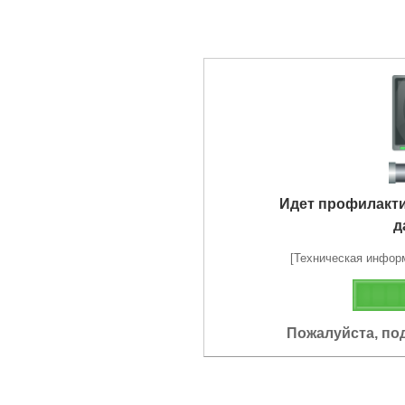
Идет профилакт
д
[Техническая информа
Пожалуйста, по